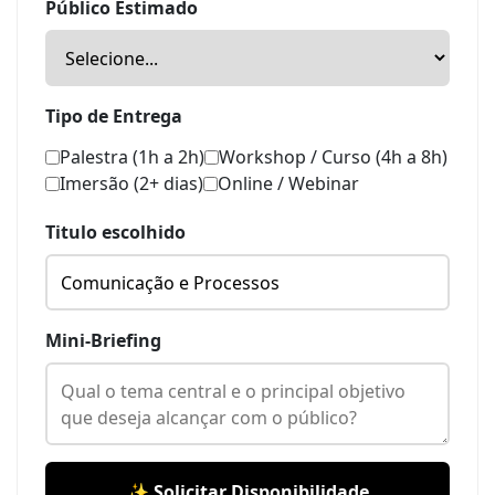
Público Estimado
Tipo de Entrega
Palestra (1h a 2h)
Workshop / Curso (4h a 8h)
Imersão (2+ dias)
Online / Webinar
Titulo escolhido
Mini-Briefing
✨ Solicitar Disponibilidade