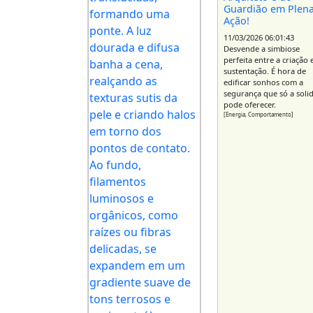
Guardião em Plen
Ação!
11/03/2026 06:01:43
Desvende a simbiose
perfeita entre a criação 
sustentação. É hora de
edificar sonhos com a
segurança que só a soli
pode oferecer.
[Energia, Comportamento]