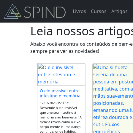
Livros
Cursos
Artigos
Leia nossos artigo
Abaixo você encontra os conteúdos de bem-est
sempre para ver as novidades!
O elo invisível entre
intestino e memória
12/03/2026 15:00:21
Desvende o elo invisível
que une seu intestino à
memória e ao bem-estar! A
ciência revela como o eixo
corpo-mente é uma dança
contínua, onde hábitos