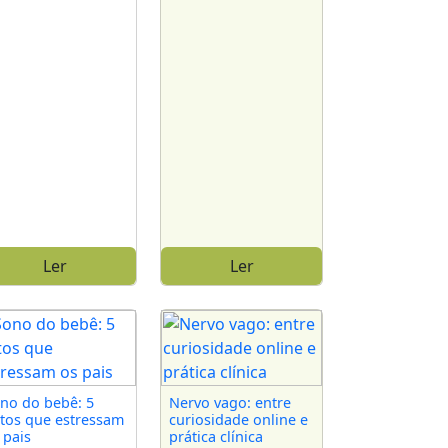
Ler
Ler
no do bebê: 5
Nervo vago: entre
tos que estressam
curiosidade online e
 pais
prática clínica