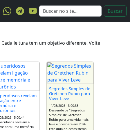
ada leitura tem um objetivo diferente. Volte
Segredos Simples de
Gretchen Rubin para
peridosos revelam
Viver Leve
gação entre
mória e
11/03/2026 13:00:33
urônios
Desvende os "Segredos
Simples" de Gretchen
03/2026 15:00:44
Rubin para uma vida mais
eridosos revelam a
leve e próspera em 2026.
ave para uma memória
Este guia do ecossistema