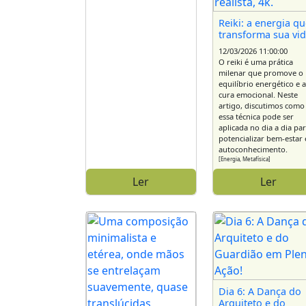
Reiki: a energia q
transforma sua vi
12/03/2026 11:00:00
O reiki é uma prática
milenar que promove o
equilíbrio energético e 
cura emocional. Neste
artigo, discutimos como
essa técnica pode ser
aplicada no dia a dia pa
potencializar bem-estar 
autoconhecimento.
[Energia, Metafísica]
Ler
Ler
Dia 6: A Dança do
Arquiteto e do