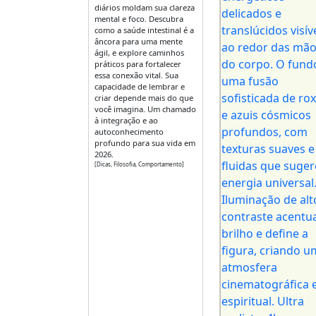
diários moldam sua clareza
mental e foco. Descubra
como a saúde intestinal é a
âncora para uma mente
ágil, e explore caminhos
práticos para fortalecer
essa conexão vital. Sua
capacidade de lembrar e
criar depende mais do que
você imagina. Um chamado
à integração e ao
autoconhecimento
profundo para sua vida em
2026.
[Dicas, Filosofia, Comportamento]