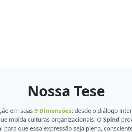
Nossa Tese
ção em suas
9 Dimensões
: desde o diálogo inte
que molda culturas organizacionais. O
Spind
prov
 para que essa expressão seja plena, consciente