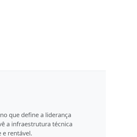
rno que define a liderança
ê a infraestrutura técnica
 e rentável.