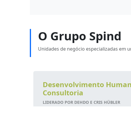
O Grupo Spind
Unidades de negócio especializadas em um
Desenvolvimento Human
Consultoria
LIDERADO POR DEHDO E CRIS HÜBLER
Mentoria executiva, treinamentos in-com
consultoria em gestão de clima e comun