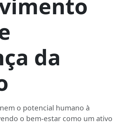
lvimento
e
ça da
o
unem o potencial humano à
vendo o bem-estar como um ativo