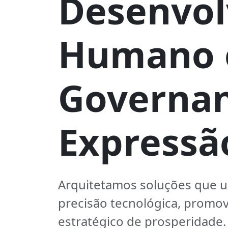
Desenvo
Humano 
Governan
Expressã
Arquitetamos soluções que 
precisão tecnológica, promo
estratégico de prosperidade.