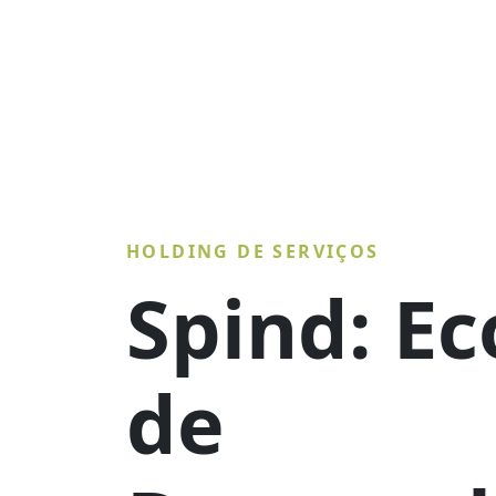
HOLDING DE SERVIÇOS
Spind: E
de