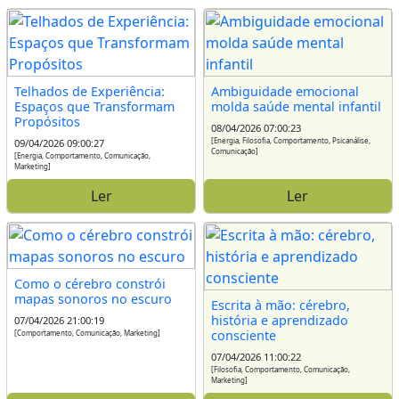
Telhados de Experiência:
Ambiguidade emocional
Espaços que Transformam
molda saúde mental infantil
Propósitos
08/04/2026 07:00:23
[Energia, Filosofia, Comportamento, Psicanálise,
09/04/2026 09:00:27
Comunicação]
[Energia, Comportamento, Comunicação,
Marketing]
Ler
Ler
Como o cérebro constrói
mapas sonoros no escuro
Escrita à mão: cérebro,
história e aprendizado
07/04/2026 21:00:19
consciente
[Comportamento, Comunicação, Marketing]
07/04/2026 11:00:22
[Filosofia, Comportamento, Comunicação,
Marketing]