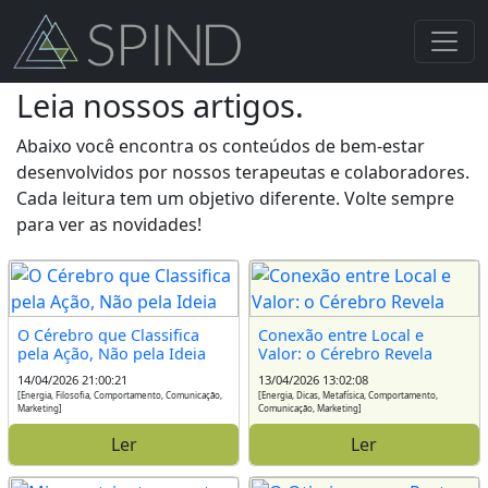
Leia nossos artigos.
Abaixo você encontra os conteúdos de bem-estar
desenvolvidos por nossos terapeutas e colaboradores.
Cada leitura tem um objetivo diferente. Volte sempre
para ver as novidades!
O Cérebro que Classifica
Conexão entre Local e
pela Ação, Não pela Ideia
Valor: o Cérebro Revela
14/04/2026 21:00:21
13/04/2026 13:02:08
[Energia, Filosofia, Comportamento, Comunicação,
[Energia, Dicas, Metafísica, Comportamento,
Marketing]
Comunicação, Marketing]
Ler
Ler