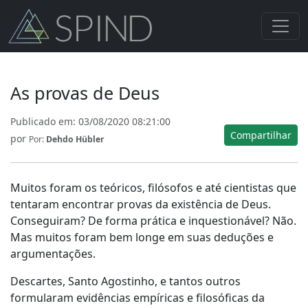
As provas de Deus
Publicado em:
03/08/2020 08:21:00
Compartilhar
por
Por:
Dehdo Hübler
Muitos foram os teóricos, filósofos e até cientistas que
tentaram encontrar provas da existência de Deus.
Conseguiram? De forma prática e inquestionável? Não.
Mas muitos foram bem longe em suas deduções e
argumentações.
Descartes, Santo Agostinho, e tantos outros
formularam evidências empíricas e filosóficas da