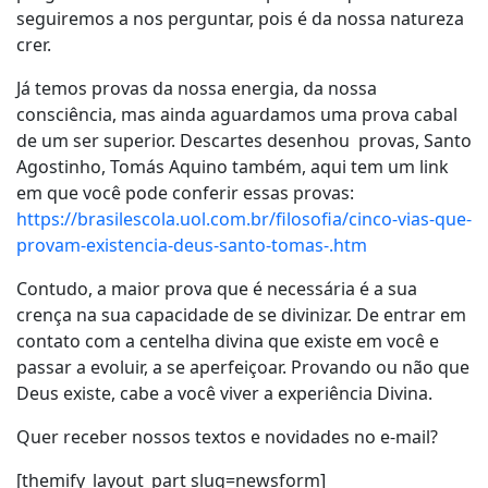
seguiremos a nos perguntar, pois é da nossa natureza
crer.
Já temos provas da nossa energia, da nossa
consciência, mas ainda aguardamos uma prova cabal
de um ser superior. Descartes desenhou provas, Santo
Agostinho, Tomás Aquino também, aqui tem um link
em que você pode conferir essas provas:
https://brasilescola.uol.com.br/filosofia/cinco-vias-que-
provam-existencia-deus-santo-tomas-.htm
Contudo, a maior prova que é necessária é a sua
crença na sua capacidade de se divinizar. De entrar em
contato com a centelha divina que existe em você e
passar a evoluir, a se aperfeiçoar. Provando ou não que
Deus existe, cabe a você viver a experiência Divina.
Quer receber nossos textos e novidades no e-mail?
[themify_layout_part slug=newsform]