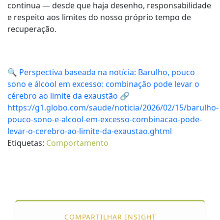
continua — desde que haja desenho, responsabilidade
e respeito aos limites do nosso próprio tempo de
recuperação.
🔍 Perspectiva baseada na notícia: Barulho, pouco
sono e álcool em excesso: combinação pode levar o
cérebro ao limite da exaustão 🔗
https://g1.globo.com/saude/noticia/2026/02/15/barulho-
pouco-sono-e-alcool-em-excesso-combinacao-pode-
levar-o-cerebro-ao-limite-da-exaustao.ghtml
Etiquetas:
Comportamento
COMPARTILHAR INSIGHT