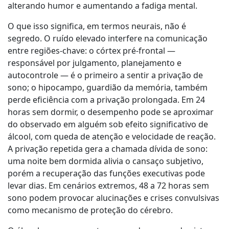
alterando humor e aumentando a fadiga mental.
O que isso significa, em termos neurais, não é
segredo. O ruído elevado interfere na comunicação
entre regiões-chave: o córtex pré-frontal —
responsável por julgamento, planejamento e
autocontrole — é o primeiro a sentir a privação de
sono; o hipocampo, guardião da memória, também
perde eficiência com a privação prolongada. Em 24
horas sem dormir, o desempenho pode se aproximar
do observado em alguém sob efeito significativo de
álcool, com queda de atenção e velocidade de reação.
A privação repetida gera a chamada dívida de sono:
uma noite bem dormida alivia o cansaço subjetivo,
porém a recuperação das funções executivas pode
levar dias. Em cenários extremos, 48 a 72 horas sem
sono podem provocar alucinações e crises convulsivas
como mecanismo de proteção do cérebro.