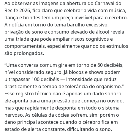
Ao observar as imagens da abertura do Carnaval do
Recife 2026, fica claro que celebrar a vida com música,
dança e brindes tem um preço invisível para o cérebro.
A notícia em torno do tema barulho excessivo,
privação de sono e consumo elevado de álcool revela
uma tríade que pode ampliar riscos cognitivos e
comportamentais, especialmente quando os estímulos
são prolongados.
“Uma conversa comum gira em torno de 60 decibéis,
nível considerado seguro. Já blocos e shows podem
ultrapassar 100 decibéis — intensidade que reduz
drasticamente o tempo de tolerância do organismo.”
Esse registro técnico não é apenas um dado sonoro:
ele aponta para uma pressão que começa no ouvido,
mas que rapidamente desponta em todo o sistema
nervoso. As células da cóclea sofrem, sim; porém o
dano principal acontece quando o cérebro fica em
estado de alerta constante, dificultando o sono,