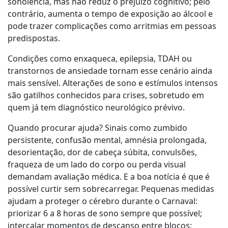
sonolência, mas não reduz o prejuízo cognitivo; pelo
contrário, aumenta o tempo de exposição ao álcool e
pode trazer complicações como arritmias em pessoas
predispostas.
Condições como enxaqueca, epilepsia, TDAH ou
transtornos de ansiedade tornam esse cenário ainda
mais sensível. Alterações de sono e estímulos intensos
são gatilhos conhecidos para crises, sobretudo em
quem já tem diagnóstico neurológico prévivo.
Quando procurar ajuda? Sinais como zumbido
persistente, confusão mental, amnésia prolongada,
desorientação, dor de cabeça súbita, convulsões,
fraqueza de um lado do corpo ou perda visual
demandam avaliação médica. E a boa notícia é que é
possível curtir sem sobrecarregar. Pequenas medidas
ajudam a proteger o cérebro durante o Carnaval:
priorizar 6 a 8 horas de sono sempre que possível;
intercalar momentos de descanso entre blocos;