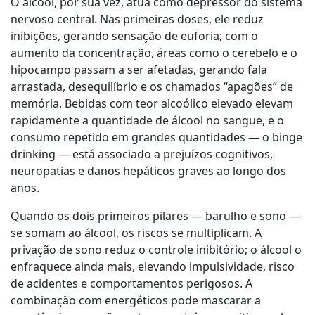
O álcool, por sua vez, atua como depressor do sistema
nervoso central. Nas primeiras doses, ele reduz
inibições, gerando sensação de euforia; com o
aumento da concentração, áreas como o cerebelo e o
hipocampo passam a ser afetadas, gerando fala
arrastada, desequilíbrio e os chamados “apagões” de
memória. Bebidas com teor alcoólico elevado elevam
rapidamente a quantidade de álcool no sangue, e o
consumo repetido em grandes quantidades — o binge
drinking — está associado a prejuízos cognitivos,
neuropatias e danos hepáticos graves ao longo dos
anos.
Quando os dois primeiros pilares — barulho e sono —
se somam ao álcool, os riscos se multiplicam. A
privação de sono reduz o controle inibitório; o álcool o
enfraquece ainda mais, elevando impulsividade, risco
de acidentes e comportamentos perigosos. A
combinação com energéticos pode mascarar a