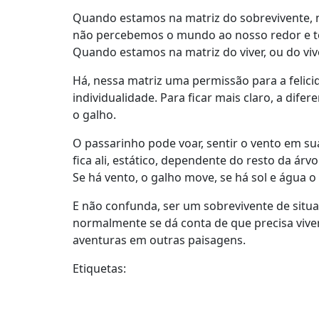
Quando estamos na matriz do sobrevivente, n
não percebemos o mundo ao nosso redor e te
Quando estamos na matriz do viver, ou do viv
Há, nessa matriz uma permissão para a felici
individualidade. Para ficar mais claro, a dife
o galho.
O passarinho pode voar, sentir o vento em sua
fica ali, estático, dependente do resto da árv
Se há vento, o galho move, se há sol e água o
E não confunda, ser um sobrevivente de situa
normalmente se dá conta de que precisa viver
aventuras em outras paisagens.
Etiquetas: