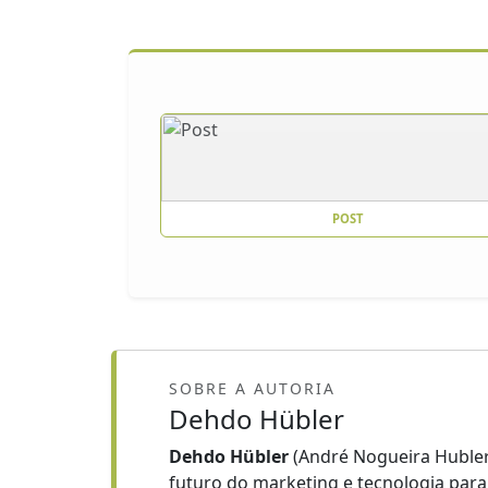
POST
SOBRE A AUTORIA
Dehdo Hübler
Dehdo Hübler
(André Nogueira Hubler
futuro do marketing e tecnologia par