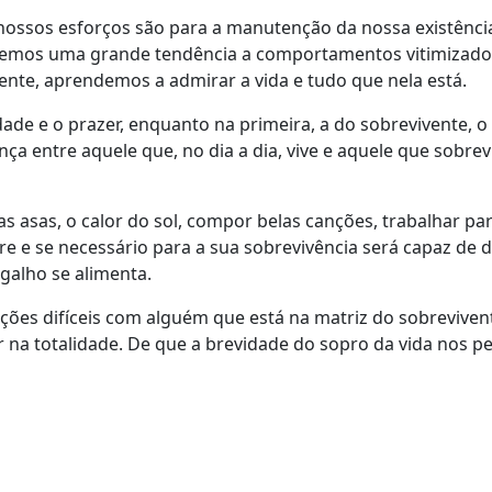
ossos esforços são para a manutenção da nossa existênci
mos uma grande tendência a comportamentos vitimizadores
ente, aprendemos a admirar a vida e tudo que nela está.
dade e o prazer, enquanto na primeira, a do sobrevivente, 
rença entre aquele que, no dia a dia, vive e aquele que sobr
s asas, o calor do sol, compor belas canções, trabalhar par
ore e se necessário para a sua sobrevivência será capaz de 
 galho se alimenta.
ções difíceis com alguém que está na matriz do sobreviven
 na totalidade. De que a brevidade do sopro da vida nos p