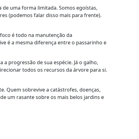
a de uma forma limitada. Somos egoístas,
 (podemos falar disso mais para frente).
o foco é todo na manutenção da
evive é a mesma diferença entre o passarinho e
a a progressão de sua espécie. Já o galho,
direcionar todos os recursos da árvore para si.
te. Quem sobrevive a catástrofes, doenças,
ede um rasante sobre os mais belos jardins e