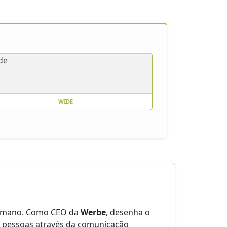
WIDE
 humano. Como CEO da
Werbe
, desenha o
e pessoas através da comunicação