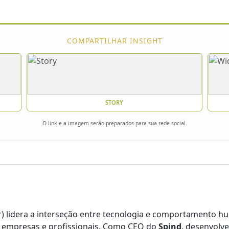
COMPARTILHAR INSIGHT
STORY
O link e a imagem serão preparados para sua rede social.
) lidera a interseção entre tecnologia e comportamento
a empresas e profissionais. Como CEO do
Spind
, desenvolv