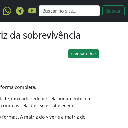
iz da sobrevivência
Compartilhar
a forma completa.
dade, em cada rede de relacionamento, em
, como as relações se estabelecem.
formas. A matriz do viver e a matriz do