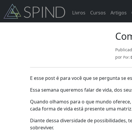
Livros
Cursos
Artigos
Com
Publica
por
Por:
E esse post é para você que se pergunta se e
Essa semana queremos falar de vida, dos seus
Quando olhamos para o que mundo oferece, v
cada forma de vida está presente uma matriz
Diante dessa diversidade de possibilidades, 
sobreviver.