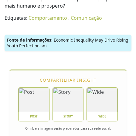
mais humano e próspero?
Etiquetas:
Comportamento
,
Comunicação
Fonte de informações:
Economic Inequality May Drive Rising
Youth Perfectionism
COMPARTILHAR INSIGHT
POST
STORY
WIDE
O link e a imagem serão preparados para sua rede social.