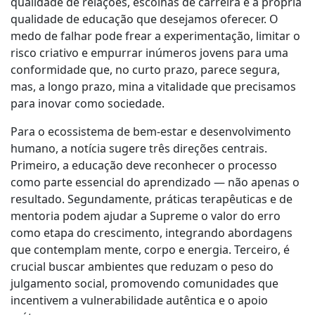
qualidade de relações, escolhas de carreira e a própria
qualidade de educação que desejamos oferecer. O
medo de falhar pode frear a experimentação, limitar o
risco criativo e empurrar inúmeros jovens para uma
conformidade que, no curto prazo, parece segura,
mas, a longo prazo, mina a vitalidade que precisamos
para inovar como sociedade.
Para o ecossistema de bem-estar e desenvolvimento
humano, a notícia sugere três direções centrais.
Primeiro, a educação deve reconhecer o processo
como parte essencial do aprendizado — não apenas o
resultado. Segundamente, práticas terapêuticas e de
mentoria podem ajudar a Supreme o valor do erro
como etapa do crescimento, integrando abordagens
que contemplam mente, corpo e energia. Terceiro, é
crucial buscar ambientes que reduzam o peso do
julgamento social, promovendo comunidades que
incentivem a vulnerabilidade autêntica e o apoio