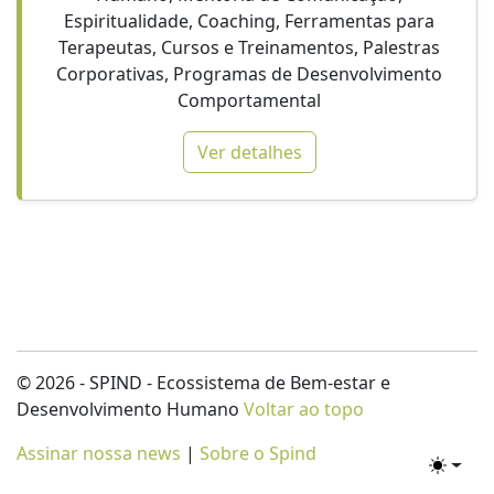
Espiritualidade, Coaching, Ferramentas para
Terapeutas, Cursos e Treinamentos, Palestras
Corporativas, Programas de Desenvolvimento
Comportamental
Ver detalhes
© 2026 - SPIND - Ecossistema de Bem-estar e
Desenvolvimento Humano
Voltar ao topo
Assinar nossa news
|
Sobre o Spind
Toggle