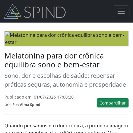
Melatonina para dor crônica
equilibra sono e bem-estar
Sono, dor e escolhas de saúde: repensar
práticas seguras, autonomia e prosperidade
Publicado em:
01/07/2026 17:00:20
Compartilhar
por
Por:
Alma Spind
Quando pensamos em dor crônica, a primeira imagem
que vem à mente é a luta diária por conforto. Mas